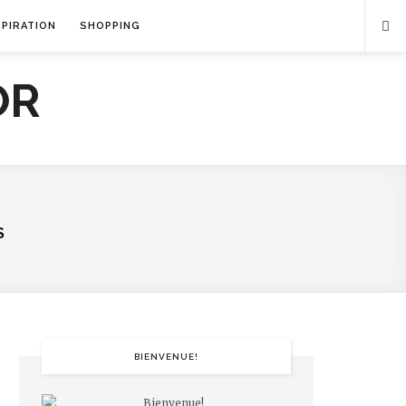
SPIRATION
SHOPPING
S
BIENVENUE!