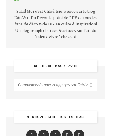
Salut! Moi c'est Chloé. Bienvenue sur le blog
L'An Vert Du Décor, le point de RDV de tous les
fans de déco & de DIY en quête d'inspiration!
Un blog rempli de trucs & astuces sur l'art du
"mieux-vivre" chez soi.
RECHERCHER SUR L’AVDD
RETROUVEZ-MOI TOUS LES JOURS