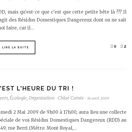
D, mais qu'est-ce que c'est que cette petite bête là ??? Il
agit des Résidus Domestiques Dangereux dont on ne sait
oi faire, car il…
0
2
LIRE LA SUITE
'EST L'HEURE DU TRI !
vers
,
Écologie
,
Organisation
Chloé Comte
16 avril 2009
-
-
medi 2 Mai 2009 de 9h00 à 17h00, aura lieu une collecte
péciale de vos Résidus Domestiques Dangereux (RDD) au
49, rue Berri (Métro: Mont-Royal,…