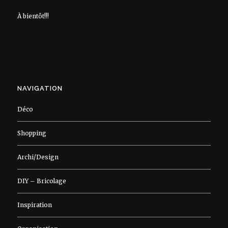
À bientôt!!!
NAVIGATION
Déco
Shopping
Archi/Design
DIY – Bricolage
Inspiration