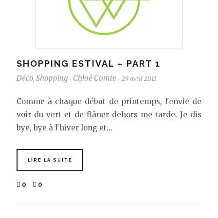
SHOPPING ESTIVAL – PART 1
Déco
,
Shopping
Chloé Comte
29 avril 2011
-
-
Comme à chaque début de printemps, l'envie de
voir du vert et de flâner dehors me tarde. Je dis
bye, bye à l'hiver long et…
LIRE LA SUITE
0
0