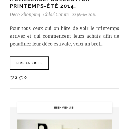
PRINTEMPS-ÉTÉ 2014.
Déco
,
Shopping
Chloé Comte
22 février 2014
-
-
Pour tous ceux qui on hâte de voir le printemps
arriver et qui commencent leurs achats afin de
peaufiner leur déco estivale, voici un bref…
LIRE LA SUITE
2
0
BIENVENUE!