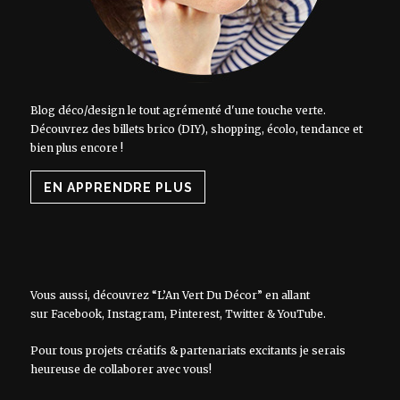
Blog déco/design le tout agrémenté d'une touche verte.
Découvrez des billets brico (DIY), shopping, écolo, tendance et
bien plus encore !
EN APPRENDRE PLUS
Vous aussi, découvrez “L’An Vert Du Décor” en allant
sur
Facebook
,
Instagram
,
Pinterest
,
Twitter
&
YouTube
.
Pour tous projets créatifs & partenariats excitants je serais
heureuse de collaborer avec vous!