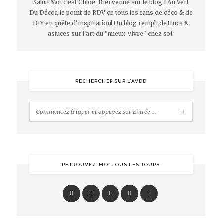
Salut! Moi c'est Chloé. Bienvenue sur le blog L'An Vert
Du Décor, le point de RDV de tous les fans de déco & de
DIY en quête d'inspiration! Un blog rempli de trucs &
astuces sur l'art du "mieux-vivre" chez soi.
RECHERCHER SUR L’AVDD
RETROUVEZ-MOI TOUS LES JOURS