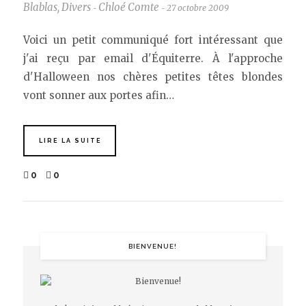
Blablas
,
Divers
Chloé Comte
27 octobre 2009
-
-
Voici un petit communiqué fort intéressant que
j'ai reçu par email d'Équiterre. À l'approche
d'Halloween nos chères petites têtes blondes
vont sonner aux portes afin…
LIRE LA SUITE
0
0
BIENVENUE!