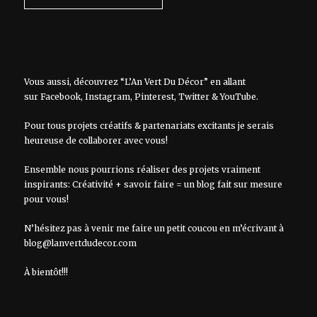
Vous aussi, découvrez “L’An Vert Du Décor” en allant
sur
Facebook
,
Instagram
,
Pinterest
,
Twitter
&
YouTube
.
Pour tous projets créatifs & partenariats excitants je serais
heureuse de collaborer avec vous!
Ensemble nous pourrions réaliser des projets vraiment
inspirants: Créativité + savoir faire = un blog fait sur mesure
pour vous!
N’hésitez pas à venir me faire un petit coucou en m’écrivant à
blog@lanvertdudecor.com
À bientôt!!!