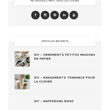
RETROUVEZ-MOI TOUS LES JOURS
ARTICLES RÉCENTS
DIY – ORNEMENTS PETITES MAISONS
EN PAPIER
DIY – RANGEMENTS TENDANCE POUR
LA CUISINE
DIY – NAPPERONS BOHO