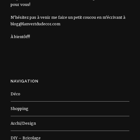
pour vous!
N’hésitez pas à venir me faire un petit coucou en m’écrivant à
blog@lanvertdudecor.com
À bientôt!!!
NAVIGATION
Déco
Shopping
Archi/Design
DIY – Bricolage