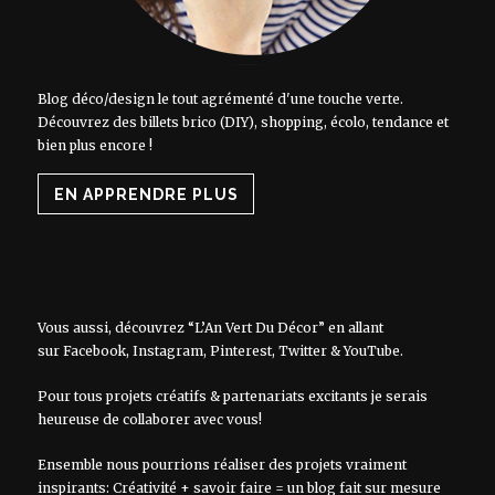
Blog déco/design le tout agrémenté d'une touche verte.
Découvrez des billets brico (DIY), shopping, écolo, tendance et
bien plus encore !
EN APPRENDRE PLUS
Vous aussi, découvrez “L’An Vert Du Décor” en allant
sur
Facebook
,
Instagram
,
Pinterest
,
Twitter
&
YouTube
.
Pour tous projets créatifs & partenariats excitants je serais
heureuse de collaborer avec vous!
Ensemble nous pourrions réaliser des projets vraiment
inspirants: Créativité + savoir faire = un blog fait sur mesure