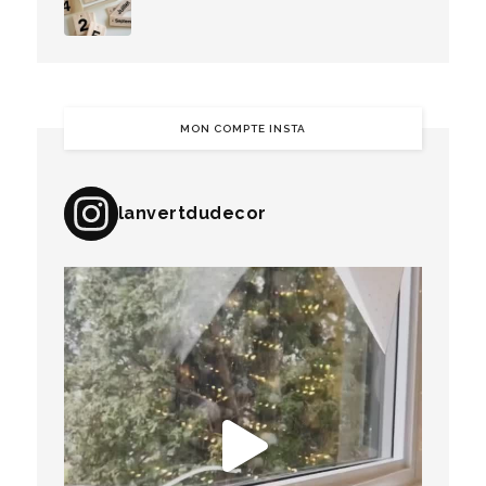
MON COMPTE INSTA
lanvertdudecor