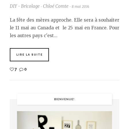
DIY - Bricolage
Chloé Comte
8 mai 2014
-
-
La fête des mères approche. Elle sera à souhaiter
le 11 mai au Canada et le 25 mai en France. Pour
les autres pays c'est…
LIRE LA SUITE
7
0
BIENVENUE!