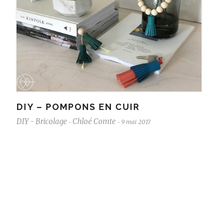
DIY – POMPONS EN CUIR
DIY - Bricolage
Chloé Comte
9 mai 2017
-
-