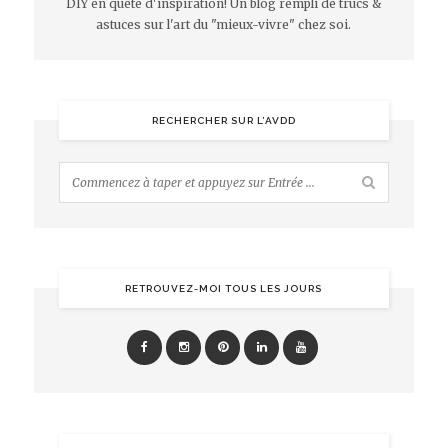
DIY en quête d'inspiration! Un blog rempli de trucs &
astuces sur l'art du "mieux-vivre" chez soi.
RECHERCHER SUR L’AVDD
RETROUVEZ-MOI TOUS LES JOURS