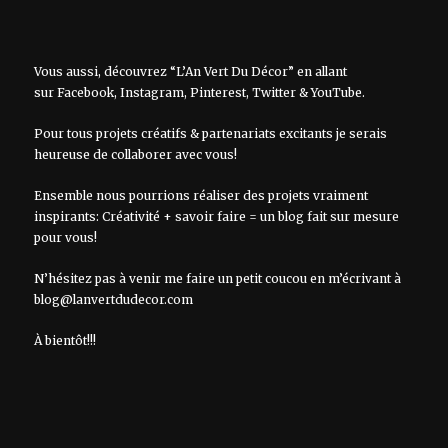
Vous aussi, découvrez “L’An Vert Du Décor” en allant
sur
Facebook
,
Instagram
,
Pinterest
,
Twitter
&
YouTube
.
Pour tous projets créatifs & partenariats excitants je serais
heureuse de collaborer avec vous!
Ensemble nous pourrions réaliser des projets vraiment
inspirants: Créativité + savoir faire = un blog fait sur mesure
pour vous!
N’hésitez pas à venir me faire un petit coucou en m’écrivant à
blog@lanvertdudecor.com
À bientôt!!!