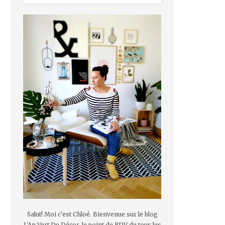
Salut! Moi c'est Chloé. Bienvenue sur le blog
L'An Vert Du Décor, le point de RDV de tous les