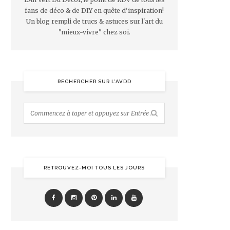
fans de déco & de DIY en quête d'inspiration!
Un blog rempli de trucs & astuces sur l'art du
"mieux-vivre" chez soi.
RECHERCHER SUR L’AVDD
RETROUVEZ-MOI TOUS LES JOURS