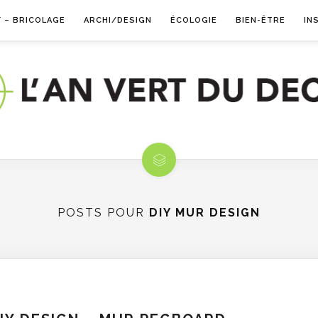
Y – BRICOLAGE
ARCHI/DESIGN
ÉCOLOGIE
BIEN-ÊTRE
IN
POSTS POUR
DIY MUR DESIGN