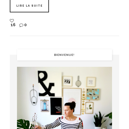
LIRE LA SUITE
16
0
BIENVENUE!