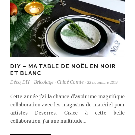
DIY – MA TABLE DE NOËL EN NOIR
ET BLANC
Déco
,
DIY - Bricolage
Chloé Comte
22 novembre 2019
-
-
Cette année j'ai la chance d'avoir une magnifique
collaboration avec les magasins de matériel pour
artistes Deserres. Grace à cette belle
collaboration, j'ai une multitude…