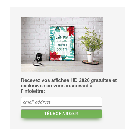
Recevez vos affiches HD 2020 gratuites et
exclusives en vous inscrivant à
l'infolettre: