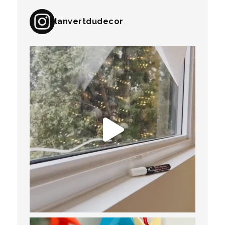
lanvertdudecor