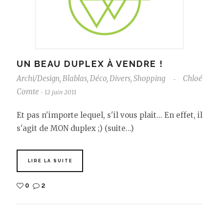
UN BEAU DUPLEX À VENDRE !
Archi/Design
,
Blablas
,
Déco
,
Divers
,
Shopping
Chloé
-
Comte
12 juin 2011
-
Et pas n'importe lequel, s'il vous plait... En effet, il
s'agit de MON duplex ;) (suite…)
LIRE LA SUITE
0
2