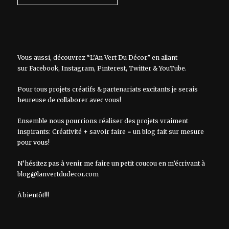
Vous aussi, découvrez “L’An Vert Du Décor” en allant
sur
Facebook
,
Instagram
,
Pinterest
,
Twitter
&
YouTube
.
Pour tous projets créatifs & partenariats excitants je serais
heureuse de collaborer avec vous!
Ensemble nous pourrions réaliser des projets vraiment
inspirants: Créativité + savoir faire = un blog fait sur mesure
pour vous!
N’hésitez pas à venir me faire un petit coucou en m’écrivant à
blog@lanvertdudecor.com
À bientôt!!!