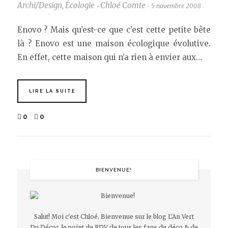
Archi/Design
,
Écologie
Chloé Comte
5 novembre 2008
-
-
Enovo ? Mais qu’est-ce que c’est cette petite bête
là ? Enovo est une maison écologique évolutive.
En effet, cette maison qui n’a rien à envier aux…
LIRE LA SUITE
0
0
BIENVENUE!
Salut! Moi c'est Chloé. Bienvenue sur le blog L'An Vert
Du Décor, le point de RDV de tous les fans de déco & de