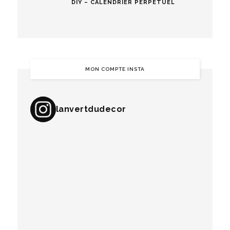
DIY – CALENDRIER PERPÉTUEL
MON COMPTE INSTA
lanvertdudecor