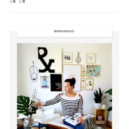
0
0
BIENVENUE!