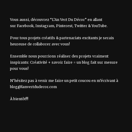
Vous aussi, découvrez “L’An Vert Du Décor” en allant
sur
Facebook
,
Instagram
,
Pinterest
,
Twitter
&
YouTube
.
Pour tous projets créatifs & partenariats excitants je serais
heureuse de collaborer avec vous!
Ensemble nous pourrions réaliser des projets vraiment
inspirants: Créativité + savoir faire = un blog fait sur mesure
pour vous!
N’hésitez pas à venir me faire un petit coucou en m’écrivant à
blog@lanvertdudecor.com
À bientôt!!!