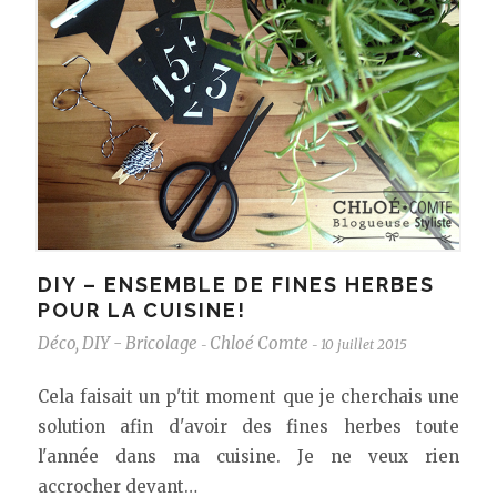
DIY – ENSEMBLE DE FINES HERBES
POUR LA CUISINE!
Déco
,
DIY - Bricolage
Chloé Comte
10 juillet 2015
-
-
Cela faisait un p'tit moment que je cherchais une
solution afin d'avoir des fines herbes toute
l'année dans ma cuisine. Je ne veux rien
accrocher devant…