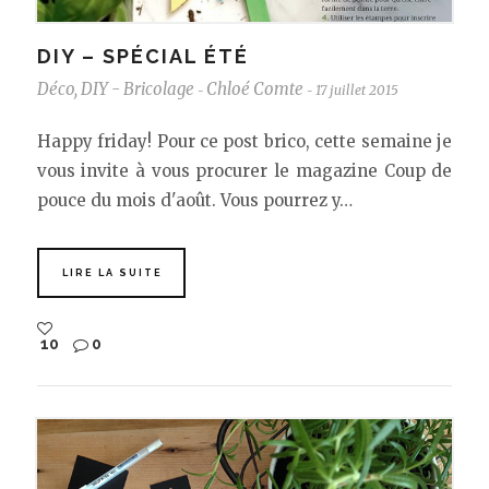
DIY – SPÉCIAL ÉTÉ
Déco
,
DIY - Bricolage
Chloé Comte
17 juillet 2015
-
-
Happy friday! Pour ce post brico, cette semaine je
vous invite à vous procurer le magazine Coup de
pouce du mois d'août. Vous pourrez y…
LIRE LA SUITE
10
0