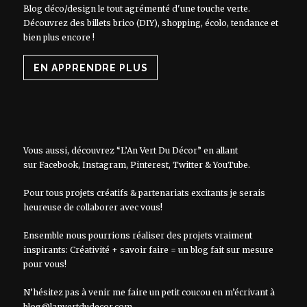
Blog déco/design le tout agrémenté d'une touche verte.
Découvrez des billets brico (DIY), shopping, écolo, tendance et
bien plus encore !
EN APPRENDRE PLUS
Vous aussi, découvrez “L’An Vert Du Décor” en allant
sur
Facebook
,
Instagram
,
Pinterest
,
Twitter
&
YouTube
.
Pour tous projets créatifs & partenariats excitants je serais
heureuse de collaborer avec vous!
Ensemble nous pourrions réaliser des projets vraiment
inspirants: Créativité + savoir faire = un blog fait sur mesure
pour vous!
N’hésitez pas à venir me faire un petit coucou en m’écrivant à
blog@lanvertdudecor.com