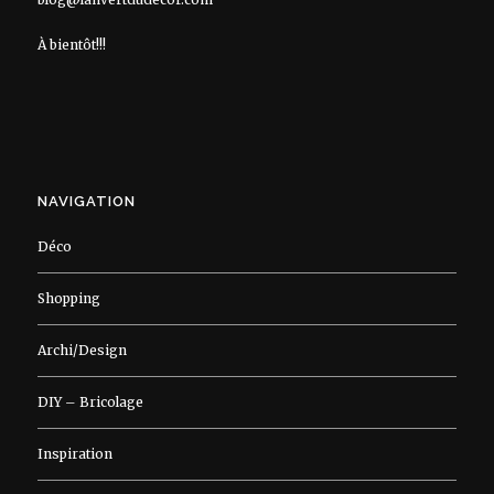
À bientôt!!!
NAVIGATION
Déco
Shopping
Archi/Design
DIY – Bricolage
Inspiration