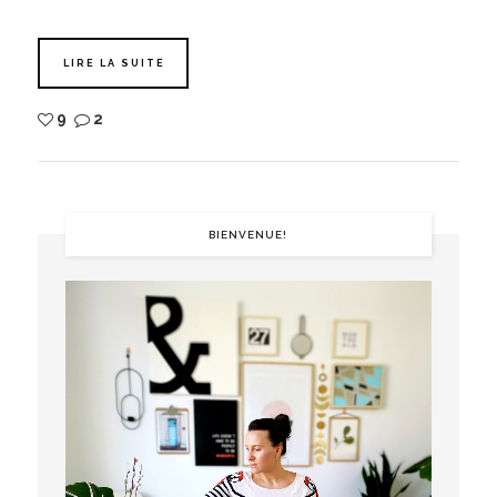
LIRE LA SUITE
9
2
BIENVENUE!