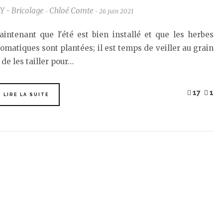
Y - Bricolage
Chloé Comte
26 juin 2021
-
-
intenant que l'été est bien installé et que les herbes
omatiques sont plantées; il est temps de veiller au grain
 de les tailler pour…
17
1
LIRE LA SUITE