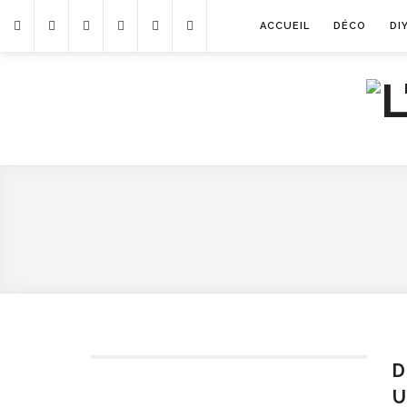
ACCUEIL
DÉCO
DI
D
U