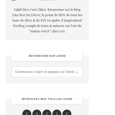
Salut! Moi c'est Chloé. Bienvenue sur le blog
L'An Vert Du Décor, le point de RDV de tous les
fans de déco & de DIY en quête d'inspiration!
Un blog rempli de trucs & astuces sur l'art du
"mieux-vivre" chez soi.
RECHERCHER SUR L’AVDD
RETROUVEZ-MOI TOUS LES JOURS