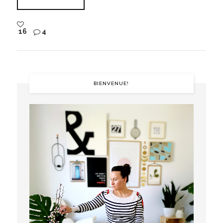
16
4
BIENVENUE!