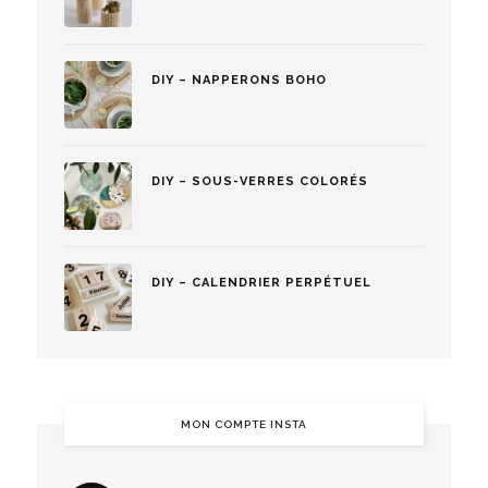
DIY – NAPPERONS BOHO
DIY – SOUS-VERRES COLORÉS
DIY – CALENDRIER PERPÉTUEL
MON COMPTE INSTA