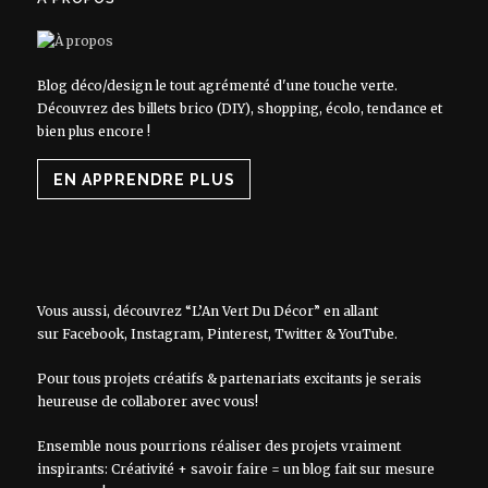
Blog déco/design le tout agrémenté d'une touche verte.
Découvrez des billets brico (DIY), shopping, écolo, tendance et
bien plus encore !
EN APPRENDRE PLUS
Vous aussi, découvrez “L’An Vert Du Décor” en allant
sur
Facebook
,
Instagram
,
Pinterest
,
Twitter
&
YouTube
.
Pour tous projets créatifs & partenariats excitants je serais
heureuse de collaborer avec vous!
Ensemble nous pourrions réaliser des projets vraiment
inspirants: Créativité + savoir faire = un blog fait sur mesure