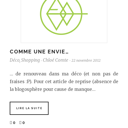
COMME UNE ENVIE…
Déco
,
Shopping
Chloé Comte
22 novembre 2012
-
-
... de renouveau dans ma déco (et non pas de
fraises :P). Pour cet article de reprise (absence de
la blogosphère pour cause de manque…
LIRE LA SUITE
0
0