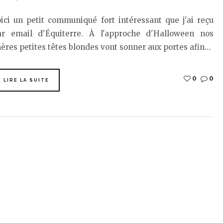
ici un petit communiqué fort intéressant que j'ai reçu
ar email d'Équiterre. À l'approche d'Halloween nos
ères petites têtes blondes vont sonner aux portes afin…
0
0
LIRE LA SUITE