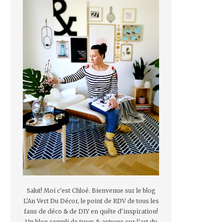
Salut! Moi c'est Chloé. Bienvenue sur le blog
L'An Vert Du Décor, le point de RDV de tous les
fans de déco & de DIY en quête d'inspiration!
Un blog rempli de trucs & astuces sur l'art du