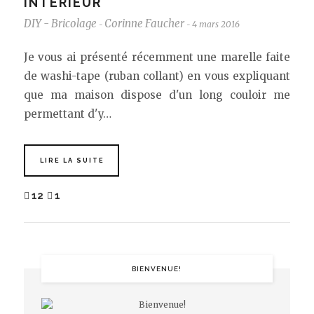
INTÉRIEUR
DIY - Bricolage
Corinne Faucher
4 mars 2016
-
-
Je vous ai présenté récemment une marelle faite
de washi-tape (ruban collant) en vous expliquant
que ma maison dispose d'un long couloir me
permettant d'y…
LIRE LA SUITE
12
1
BIENVENUE!