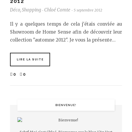
2012
Déco
,
Shopping
Chloé Comte
5 septembre 2012
-
-
Il y a quelques temps de cela j'étais conviée au
Showroom de Home Sense afin de découvrir leur
collection "automne 2012". Je vous la présente…
LIRE LA SUITE
0
0
BIENVENUE!