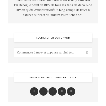
Salut! Moi c'est Chloé. Bienvenue sur le blog L'An Vert
Du Décor, le point de RDV de tous les fans de déco & de
DIY en quête d'inspiration! Un blog rempli de trucs &
astuces sur l'art du "mieux-vivre" chez soi.
RECHERCHER SUR L’AVDD
RETROUVEZ-MOI TOUS LES JOURS