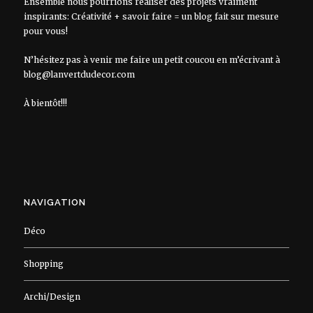
Ensemble nous pourrions réaliser des projets vraiment
inspirants: Créativité + savoir faire = un blog fait sur mesure
pour vous!
N’hésitez pas à venir me faire un petit coucou en m’écrivant à
blog@lanvertdudecor.com
À bientôt!!!
NAVIGATION
Déco
Shopping
Archi/Design