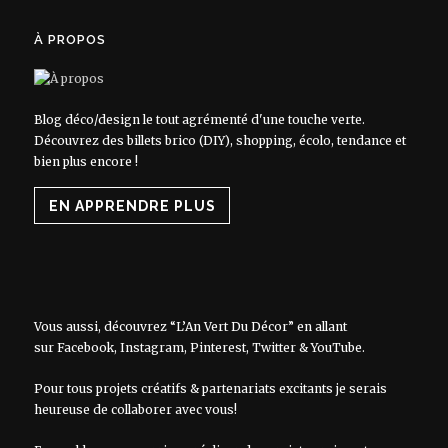
À PROPOS
Blog déco/design le tout agrémenté d'une touche verte.
Découvrez des billets brico (DIY), shopping, écolo, tendance et
bien plus encore !
EN APPRENDRE PLUS
Vous aussi, découvrez “L’An Vert Du Décor” en allant
sur
Facebook
,
Instagram
,
Pinterest
,
Twitter
&
YouTube
.
Pour tous projets créatifs & partenariats excitants je serais
heureuse de collaborer avec vous!