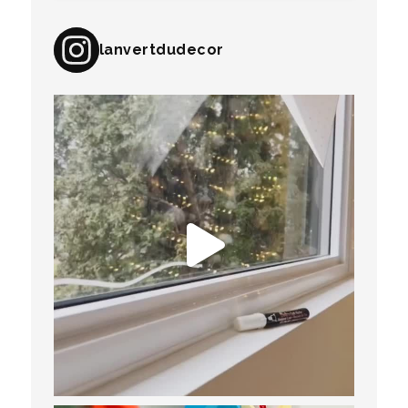
lanvertdudecor