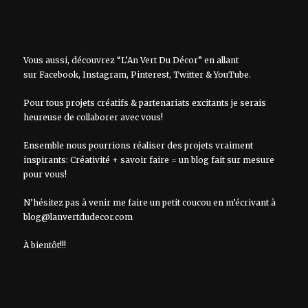
Vous aussi, découvrez “L’An Vert Du Décor” en allant
sur
Facebook
,
Instagram
,
Pinterest
,
Twitter
&
YouTube
.
Pour tous projets créatifs & partenariats excitants je serais
heureuse de collaborer avec vous!
Ensemble nous pourrions réaliser des projets vraiment
inspirants: Créativité + savoir faire = un blog fait sur mesure
pour vous!
N’hésitez pas à venir me faire un petit coucou en m’écrivant à
blog@lanvertdudecor.com
À bientôt!!!