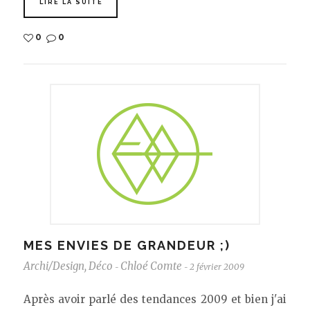
LIRE LA SUITE
0
0
MES ENVIES DE GRANDEUR ;)
Archi/Design
,
Déco
Chloé Comte
2 février 2009
-
-
Après avoir parlé des tendances 2009 et bien j'ai