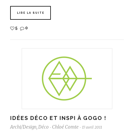
LIRE LA SUITE
5
0
IDÉES DÉCO ET INSPI À GOGO !
Archi/Design
,
Déco
Chloé Comte
17 avril 2011
-
-