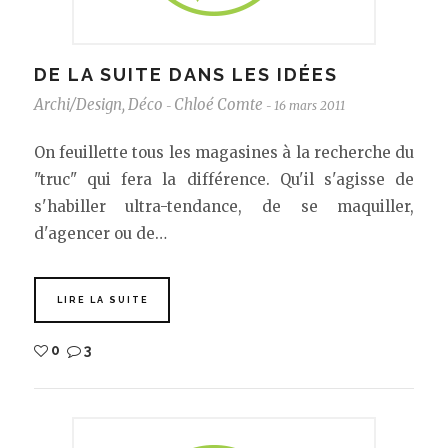
DE LA SUITE DANS LES IDÉES
Archi/Design
,
Déco
Chloé Comte
16 mars 2011
-
-
On feuillette tous les magasines à la recherche du
"truc" qui fera la différence. Qu'il s'agisse de
s'habiller ultra-tendance, de se maquiller,
d'agencer ou de…
LIRE LA SUITE
0
3