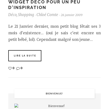
WIDGET DÉCO POUR UN PEU
D'INSPIRATION
Déco
,
Shopping
Chloé Comte
26 janvier 2009
-
-
Le 21 Janvier dernier, mon petit blog fêtait ses 3
mois d'existence... (oui je sais c'est encore un
petit bébé, lol). Cependant malgré son jeune…
LIRE LA SUITE
0
0
BIENVENUE!