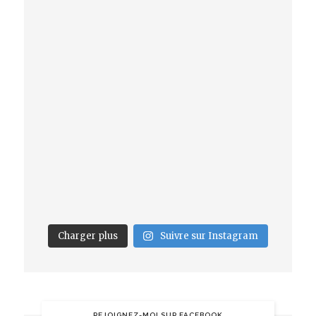
Charger plus
Suivre sur Instagram
REJOIGNEZ-MOI SUR FACEBOOK