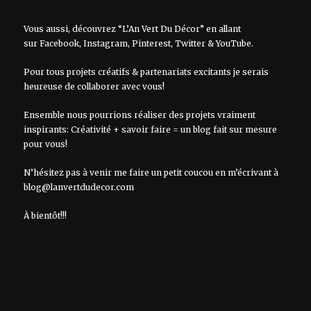
Vous aussi, découvrez “L’An Vert Du Décor” en allant
sur
Facebook
,
Instagram
,
Pinterest
,
Twitter
&
YouTube
.
Pour tous projets créatifs & partenariats excitants je serais
heureuse de collaborer avec vous!
Ensemble nous pourrions réaliser des projets vraiment
inspirants: Créativité + savoir faire = un blog fait sur mesure
pour vous!
N’hésitez pas à venir me faire un petit coucou en m’écrivant à
blog@lanvertdudecor.com
À bientôt!!!