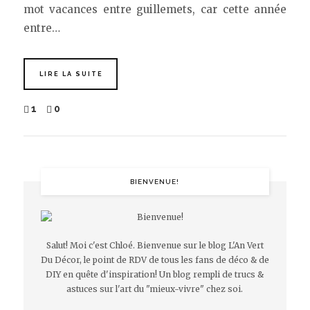
mot vacances entre guillemets, car cette année
entre…
LIRE LA SUITE
1
0
BIENVENUE!
Salut! Moi c'est Chloé. Bienvenue sur le blog L'An Vert
Du Décor, le point de RDV de tous les fans de déco & de
DIY en quête d'inspiration! Un blog rempli de trucs &
astuces sur l'art du "mieux-vivre" chez soi.