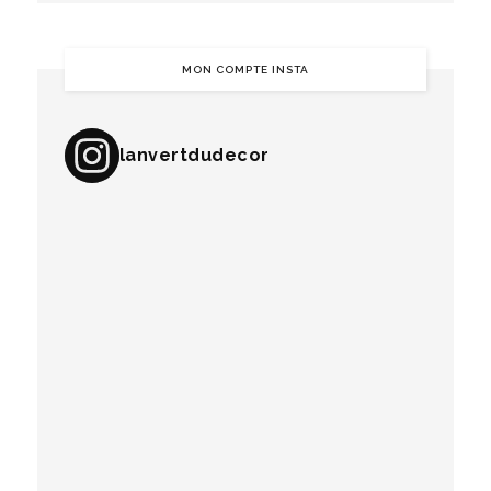
MON COMPTE INSTA
lanvertdudecor