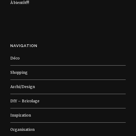
À bientôt!!!
NAVIGATION
Déco
Shopping
Archi/Design
DIY – Bricolage
Inspiration
Organisation