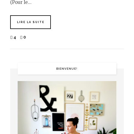
(Pour le…
LIRE LA SUITE
4
0
BIENVENUE!