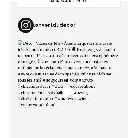
MON COMPTE INSTA
lanvertdudecor