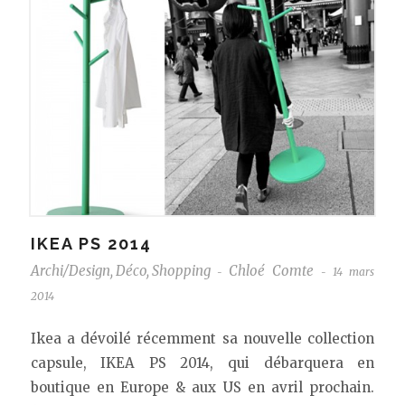
IKEA PS 2014
Archi/Design
,
Déco
,
Shopping
Chloé Comte
14 mars
-
-
2014
Ikea a dévoilé récemment sa nouvelle collection
capsule, IKEA PS 2014, qui débarquera en
boutique en Europe & aux US en avril prochain.