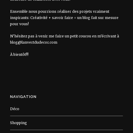
Ensemble nous pourrions réaliser des projets vraiment
inspirants: Créativité + savoir faire = un blog fait sur mesure
pour vous!
N’hésitez pas à venir me faire un petit coucou en m’écrivant à
blog@lanvertdudecor.com
À bientôt!!!
NAVIGATION
Déco
Shopping