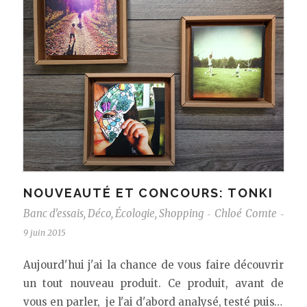
NOUVEAUTÉ ET CONCOURS: TONKI
Banc d'essais
,
Déco
,
Écologie
,
Shopping
Chloé Comte
-
-
9 juin 2015
Aujourd'hui j'ai la chance de vous faire découvrir
un tout nouveau produit. Ce produit, avant de
vous en parler, je l'ai d'abord analysé, testé puis…