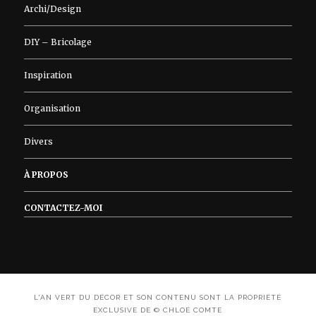
Archi/Design
DIY – Bricolage
Inspiration
Organisation
Divers
À PROPOS
CONTACTEZ-MOI
L'AN VERT DU DÉCOR ET SON CONTENU SONT LA PROPRIÉTÉ
EXCLUSIVE DE © CHLOÉ COMTE