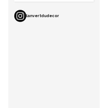
lanvertdudecor