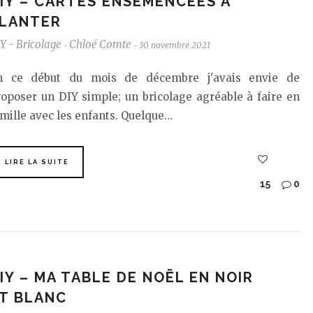
IY – CARTES ENSEMENCÉES À
LANTER
Y - Bricolage
Chloé Comte
30 novembre 2021
-
-
n ce début du mois de décembre j'avais envie de
oposer un DIY simple; un bricolage agréable à faire en
mille avec les enfants. Quelque…
LIRE LA SUITE
15
0
IY – MA TABLE DE NOËL EN NOIR
T BLANC