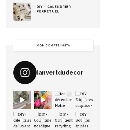
DIY – CALENDRIER
PERPÉTUEL
MON COMPTE INSTA
lanvertdudecor