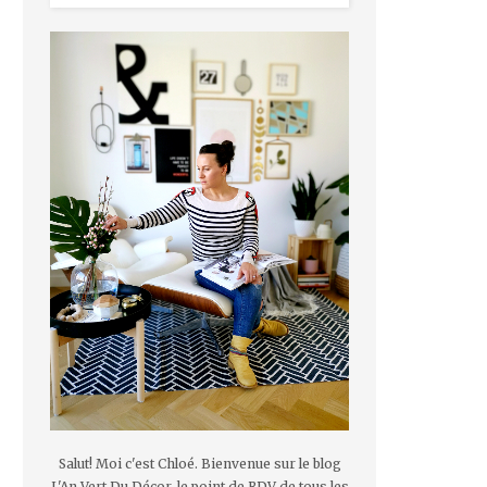
Salut! Moi c'est Chloé. Bienvenue sur le blog
L'An Vert Du Décor, le point de RDV de tous les