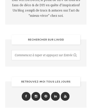
fans de déco & de DIY en quête d'inspiration!
Un blog rempli de trucs & astuces sur l'art du
"mieux-vivre" chez soi.
RECHERCHER SUR L’AVDD
RETROUVEZ-MOI TOUS LES JOURS