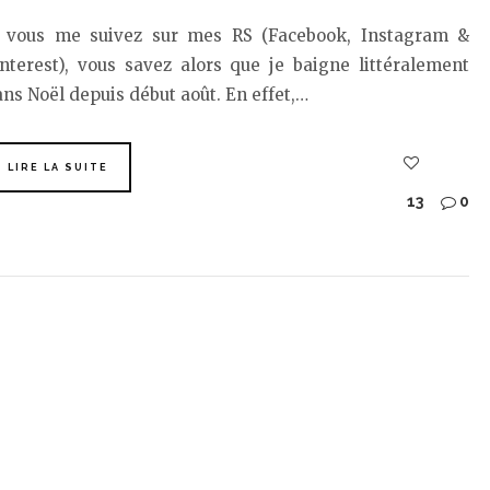
i vous me suivez sur mes RS (Facebook, Instagram &
nterest), vous savez alors que je baigne littéralement
ns Noël depuis début août. En effet,…
LIRE LA SUITE
13
0