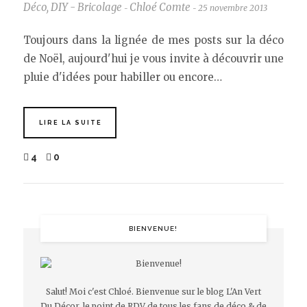
Déco
,
DIY - Bricolage
Chloé Comte
25 novembre 2013
-
-
Toujours dans la lignée de mes posts sur la déco
de Noël, aujourd'hui je vous invite à découvrir une
pluie d'idées pour habiller ou encore…
LIRE LA SUITE
4
0
BIENVENUE!
Salut! Moi c'est Chloé. Bienvenue sur le blog L'An Vert
Du Décor, le point de RDV de tous les fans de déco & de