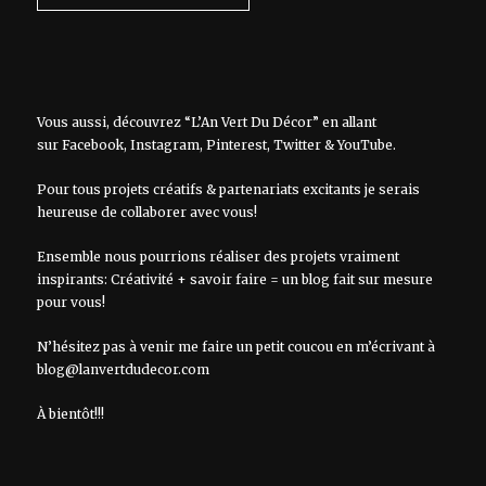
Vous aussi, découvrez “L’An Vert Du Décor” en allant
sur
Facebook
,
Instagram
,
Pinterest
,
Twitter
&
YouTube
.
Pour tous projets créatifs & partenariats excitants je serais
heureuse de collaborer avec vous!
Ensemble nous pourrions réaliser des projets vraiment
inspirants: Créativité + savoir faire = un blog fait sur mesure
pour vous!
N’hésitez pas à venir me faire un petit coucou en m’écrivant à
blog@lanvertdudecor.com
À bientôt!!!