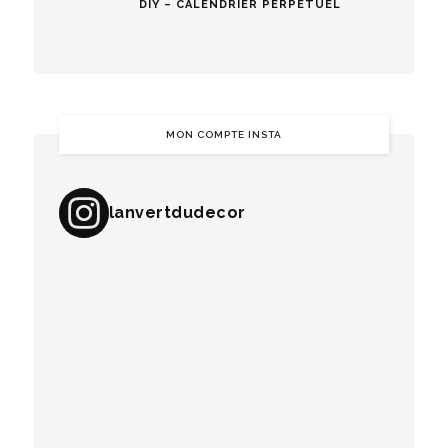
DIY – CALENDRIER PERPÉTUEL
MON COMPTE INSTA
lanvertdudecor