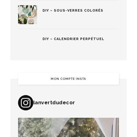
DIY – SOUS-VERRES COLORÉS
DIY – CALENDRIER PERPÉTUEL
MON COMPTE INSTA
lanvertdudecor