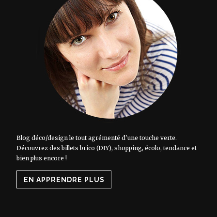
Blog déco/design le tout agrémenté d'une touche verte.
Découvrez des billets brico (DIY), shopping, écolo, tendance et
bien plus encore !
EN APPRENDRE PLUS