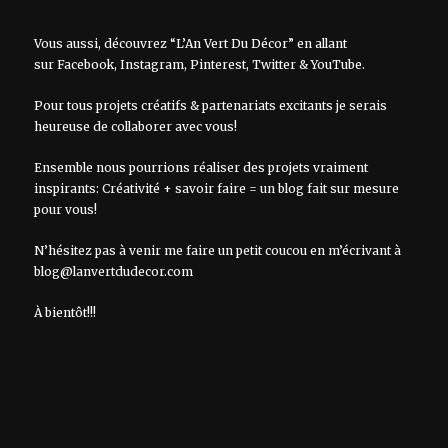
Vous aussi, découvrez “L’An Vert Du Décor” en allant
sur
Facebook
,
Instagram
,
Pinterest
,
Twitter
&
YouTube
.
Pour tous projets créatifs & partenariats excitants je serais
heureuse de collaborer avec vous!
Ensemble nous pourrions réaliser des projets vraiment
inspirants: Créativité + savoir faire = un blog fait sur mesure
pour vous!
N’hésitez pas à venir me faire un petit coucou en m’écrivant à
blog@lanvertdudecor.com
À bientôt!!!