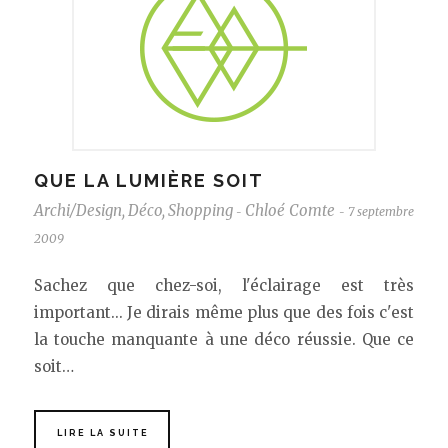
QUE LA LUMIÈRE SOIT
Archi/Design
,
Déco
,
Shopping
Chloé Comte
7 septembre
-
-
2009
Sachez que chez-soi, l'éclairage est très
important... Je dirais même plus que des fois c'est
la touche manquante à une déco réussie. Que ce
soit…
LIRE LA SUITE