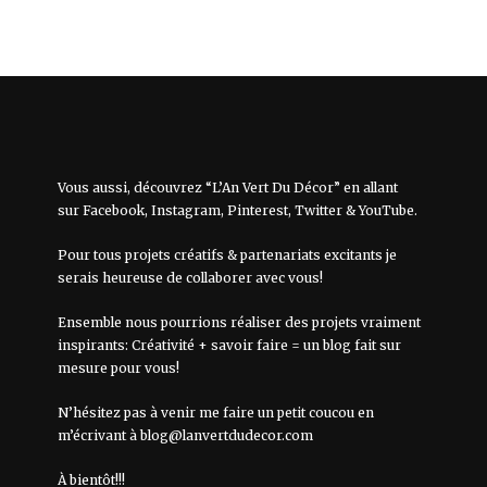
Vous aussi, découvrez “L’An Vert Du Décor” en allant
sur
Facebook
,
Instagram
,
Pinterest
,
Twitter
&
YouTube
.
Pour tous projets créatifs & partenariats excitants je
serais heureuse de collaborer avec vous!
Ensemble nous pourrions réaliser des projets vraiment
inspirants: Créativité + savoir faire = un blog fait sur
mesure pour vous!
N’hésitez pas à venir me faire un petit coucou en
m’écrivant à
blog@lanvertdudecor.com
À bientôt!!!