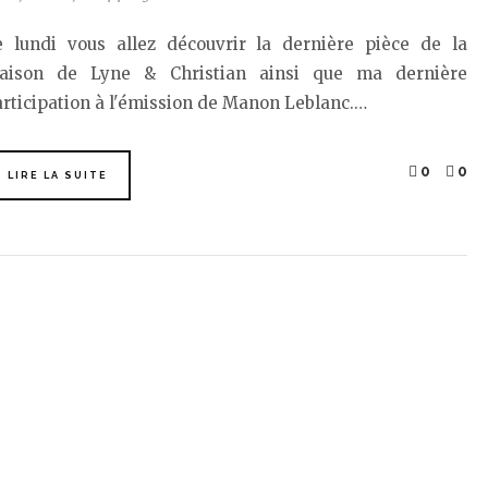
e lundi vous allez découvrir la dernière pièce de la
aison de Lyne & Christian ainsi que ma dernière
rticipation à l'émission de Manon Leblanc.…
0
0
LIRE LA SUITE