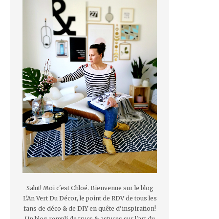
Salut! Moi c'est Chloé. Bienvenue sur le blog
L'An Vert Du Décor, le point de RDV de tous les
fans de déco & de DIY en quête d'inspiration!
Un blog rempli de trucs & astuces sur l'art du