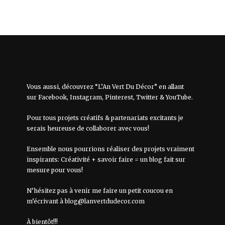
Vous aussi, découvrez “L’An Vert Du Décor” en allant
sur
Facebook
,
Instagram
,
Pinterest
,
Twitter
&
YouTube
.
Pour tous projets créatifs & partenariats excitants je
serais heureuse de collaborer avec vous!
Ensemble nous pourrions réaliser des projets vraiment
inspirants: Créativité + savoir faire = un blog fait sur
mesure pour vous!
N’hésitez pas à venir me faire un petit coucou en
m’écrivant à
blog@lanvertdudecor.com
À bientôt!!!