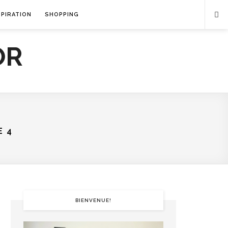
SPIRATION
SHOPPING
E 4
BIENVENUE!