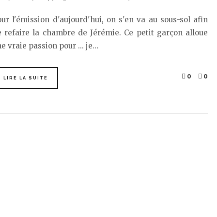
ur l'émission d'aujourd'hui, on s'en va au sous-sol afin
 refaire la chambre de Jérémie. Ce petit garçon alloue
e vraie passion pour ... je…
0
0
LIRE LA SUITE