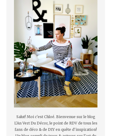
Salut! Moi c'est Chloé. Bienvenue sur le blog
L'An Vert Du Décor, le point de RDV de tous les
fans de déco & de DIY en quête d'inspiration!
Un blog rempli de trucs & astuces sur l'art du