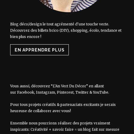
Blog déco/design le tout agrémenté d'une touche verte.
Découvrez des billets brico (DIY), shopping, écolo, tendance et
bien plus encore !
EN APPRENDRE PLUS
Vous aussi, découvrez “L’An Vert Du Décor” en allant
sur
Facebook
,
Instagram
,
Pinterest
,
Twitter
&
YouTube
.
Pour tous projets créatifs & partenariats excitants je serais
heureuse de collaborer avec vous!
Ensemble nous pourrions réaliser des projets vraiment
inspirants: Créativité + savoir faire = un blog fait sur mesure