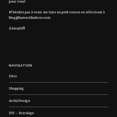
pour vous!
N’hésitez pas à venir me faire un petit coucou en m’écrivant à
blog@lanvertdudecor.com
À bientôt!!!
NAVIGATION
Déco
Shopping
Archi/Design
DIY – Bricolage