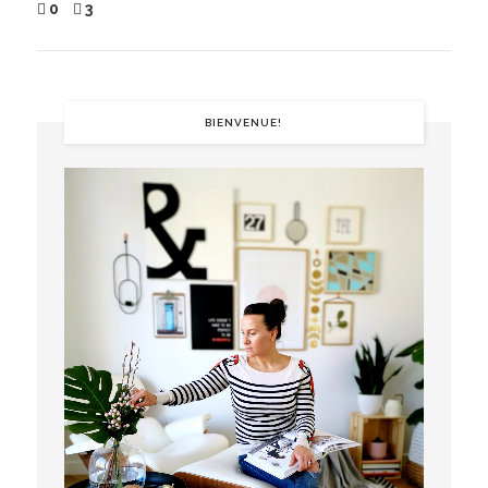
0
3
BIENVENUE!