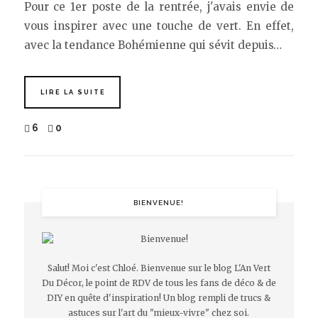
Pour ce 1er poste de la rentrée, j'avais envie de
vous inspirer avec une touche de vert. En effet,
avec la tendance Bohémienne qui sévit depuis…
LIRE LA SUITE
6
0
BIENVENUE!
Salut! Moi c'est Chloé. Bienvenue sur le blog L'An Vert
Du Décor, le point de RDV de tous les fans de déco & de
DIY en quête d'inspiration! Un blog rempli de trucs &
astuces sur l'art du "mieux-vivre" chez soi.