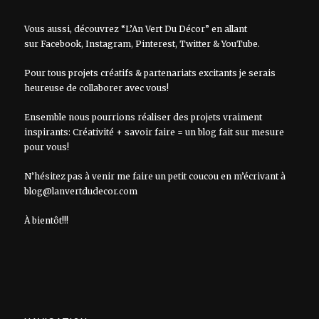
Vous aussi, découvrez “L’An Vert Du Décor” en allant
sur
Facebook
,
Instagram
,
Pinterest
,
Twitter
&
YouTube
.
Pour tous projets créatifs & partenariats excitants je serais
heureuse de collaborer avec vous!
Ensemble nous pourrions réaliser des projets vraiment
inspirants: Créativité + savoir faire = un blog fait sur mesure
pour vous!
N’hésitez pas à venir me faire un petit coucou en m’écrivant à
blog@lanvertdudecor.com
À bientôt!!!