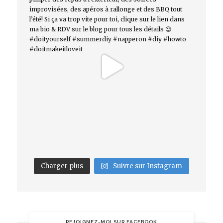
Charger plus
Suivre sur Instagram
REJOIGNEZ-MOI SUR FACEBOOK