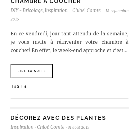
CHAMBRE À COUCHER
DIY - Bricolage
,
Inspiration
Chloé Comte
18 septembre
-
-
2015
En ce vendredi, jour tant attendu de la semaine,
je vous invite à réinventer votre chambre à
coucher! En effet, le week-end approche et c'est…
LIRE LA SUITE
10
1
DÉCOREZ AVEC DES PLANTES
Inspiration
Chloé Comte
31 août 2015
-
-