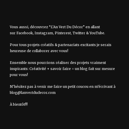
Vous aussi, découvrez “L’An Vert Du Décor” en allant
sur
Facebook
,
Instagram
,
Pinterest
,
Twitter
&
YouTube
.
Pour tous projets créatifs & partenariats excitants je serais
heureuse de collaborer avec vous!
Ensemble nous pourrions réaliser des projets vraiment
inspirants: Créativité + savoir faire = un blog fait sur mesure
pour vous!
N’hésitez pas à venir me faire un petit coucou en m’écrivant à
blog@lanvertdudecor.com
À bientôt!!!