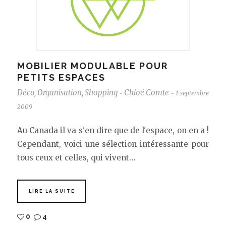
MOBILIER MODULABLE POUR
PETITS ESPACES
Déco
,
Organisation
,
Shopping
Chloé Comte
1 septembre
-
-
2009
Au Canada il va s'en dire que de l'espace, on en a !
Cependant, voici une sélection intéressante pour
tous ceux et celles, qui vivent…
LIRE LA SUITE
0
4