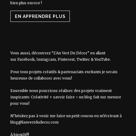
bien plus encore !
EN APPRENDRE PLUS
Vous aussi, découvrez “L’An Vert Du Décor” en allant
sur
Facebook
,
Instagram
,
Pinterest
,
Twitter
&
YouTube
.
Pour tous projets créatifs & partenariats excitants je serais
heureuse de collaborer avec vous!
Ensemble nous pourrions réaliser des projets vraiment
inspirants: Créativité + savoir faire = un blog fait sur mesure
pour vous!
N’hésitez pas à venir me faire un petit coucou en m’écrivant à
blog@lanvertdudecor.com
À bientôt!!!