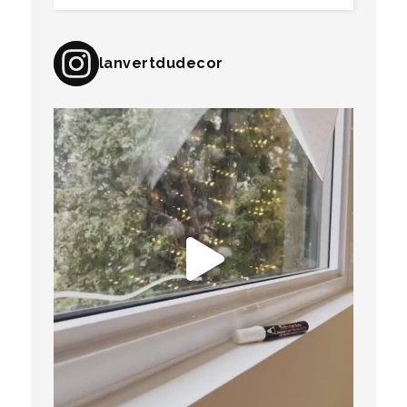
lanvertdudecor