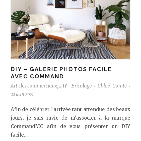
DIY – GALERIE PHOTOS FACILE
AVEC COMMAND
Articles commerciaux
,
DIY - Bricolage
Chloé Comte
-
-
22 avril 2019
Afin de célébrer l'arrivée tant attendue des beaux
jours, je suis ravie de m'associer à la marque
CommandMC afin de vous présenter un DIY
facile…