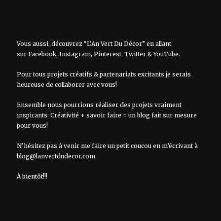
Vous aussi, découvrez “L’An Vert Du Décor” en allant
sur
Facebook
,
Instagram
,
Pinterest
,
Twitter
&
YouTube
.
Pour tous projets créatifs & partenariats excitants je serais
heureuse de collaborer avec vous!
Ensemble nous pourrions réaliser des projets vraiment
inspirants: Créativité + savoir faire = un blog fait sur mesure
pour vous!
N’hésitez pas à venir me faire un petit coucou en m’écrivant à
blog@lanvertdudecor.com
À bientôt!!!