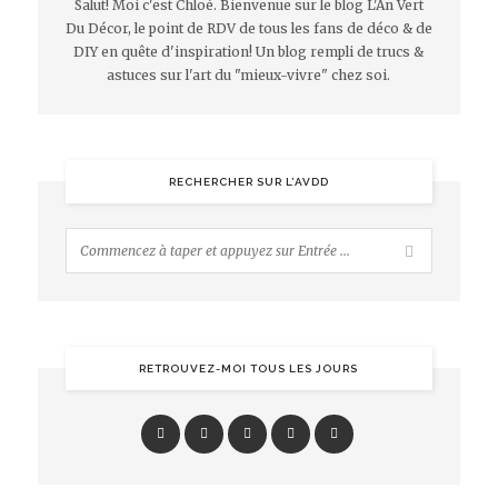
Salut! Moi c'est Chloé. Bienvenue sur le blog L'An Vert
Du Décor, le point de RDV de tous les fans de déco & de
DIY en quête d'inspiration! Un blog rempli de trucs &
astuces sur l'art du "mieux-vivre" chez soi.
RECHERCHER SUR L’AVDD
RETROUVEZ-MOI TOUS LES JOURS