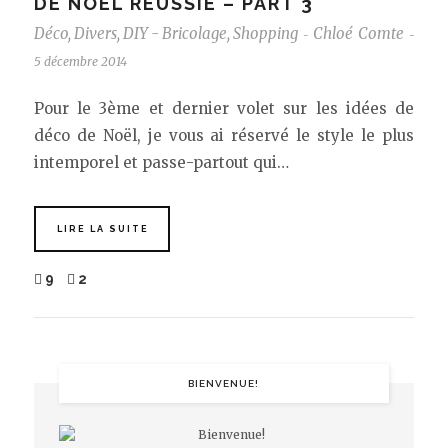
DE NOËL RÉUSSIE – PART 3
Déco
,
Divers
,
DIY - Bricolage
,
Shopping
Chloé Comte
-
-
5 décembre 2014
Pour le 3ème et dernier volet sur les idées de
déco de Noël, je vous ai réservé le style le plus
intemporel et passe-partout qui…
LIRE LA SUITE
9
2
BIENVENUE!