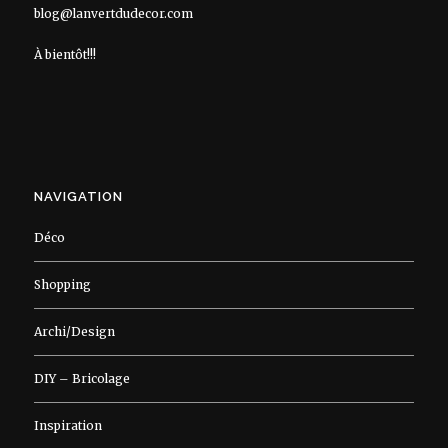
blog@lanvertdudecor.com
À bientôt!!!
NAVIGATION
Déco
Shopping
Archi/Design
DIY – Bricolage
Inspiration