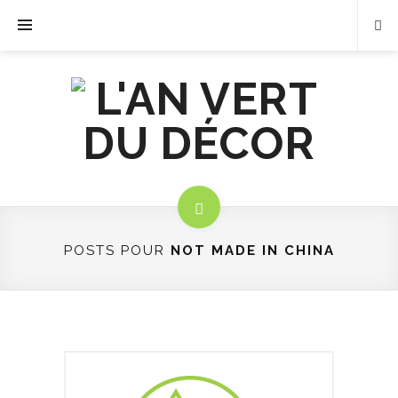
POSTS POUR
NOT MADE IN CHINA