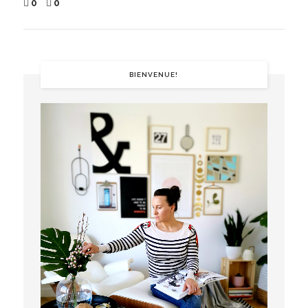
0
0
BIENVENUE!