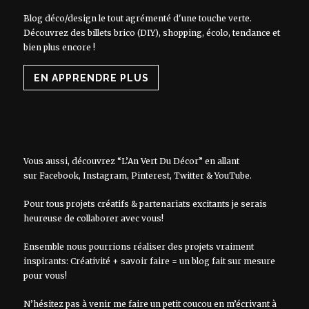
Blog déco/design le tout agrémenté d'une touche verte.
Découvrez des billets brico (DIY), shopping, écolo, tendance et
bien plus encore !
EN APPRENDRE PLUS
Vous aussi, découvrez “L’An Vert Du Décor” en allant
sur
Facebook
,
Instagram
,
Pinterest
,
Twitter
&
YouTube
.
Pour tous projets créatifs & partenariats excitants je serais
heureuse de collaborer avec vous!
Ensemble nous pourrions réaliser des projets vraiment
inspirants: Créativité + savoir faire = un blog fait sur mesure
pour vous!
N’hésitez pas à venir me faire un petit coucou en m’écrivant à