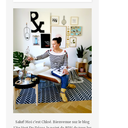
Salut! Moi c'est Chloé. Bienvenue sur le blog
L'An Vert Du Décor, le point de RDV de tous les