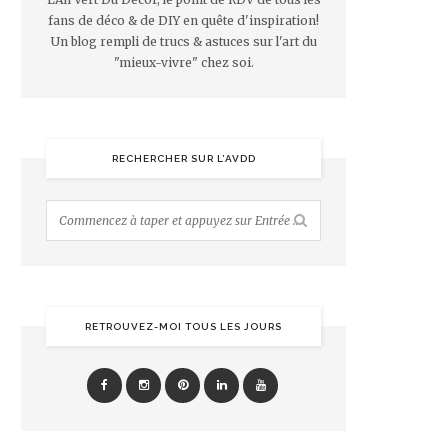
fans de déco & de DIY en quête d'inspiration!
Un blog rempli de trucs & astuces sur l'art du
"mieux-vivre" chez soi.
RECHERCHER SUR L’AVDD
RETROUVEZ-MOI TOUS LES JOURS