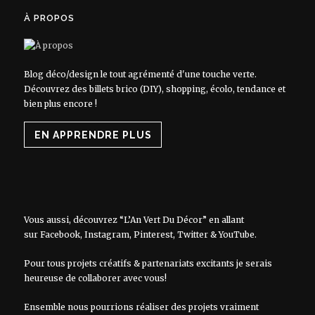
À PROPOS
Blog déco/design le tout agrémenté d'une touche verte.
Découvrez des billets brico (DIY), shopping, écolo, tendance et
bien plus encore !
EN APPRENDRE PLUS
Vous aussi, découvrez “L’An Vert Du Décor” en allant
sur
Facebook
,
Instagram
,
Pinterest
,
Twitter
&
YouTube
.
Pour tous projets créatifs & partenariats excitants je serais
heureuse de collaborer avec vous!
Ensemble nous pourrions réaliser des projets vraiment