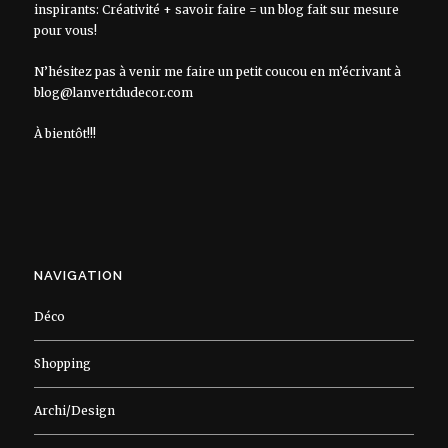
inspirants: Créativité + savoir faire = un blog fait sur mesure
pour vous!
N’hésitez pas à venir me faire un petit coucou en m’écrivant à
blog@lanvertdudecor.com
À bientôt!!!
NAVIGATION
Déco
Shopping
Archi/Design