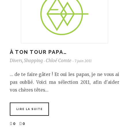
À TON TOUR PAPA…
Divers
,
Shopping
Chloé Comte
7 juin 2011
-
-
... de te faire gâter ! Et oui les papas, je ne vous ai
pas oublié. Voici ma sélection 2011, afin d'aider
vos chères têtes…
LIRE LA SUITE
0
0