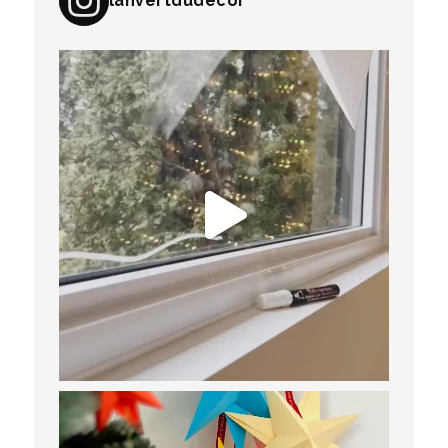
lanvertdudecor