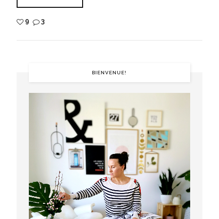
9
3
BIENVENUE!