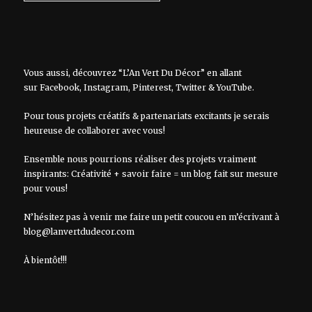
Vous aussi, découvrez “L’An Vert Du Décor” en allant
sur
Facebook
,
Instagram
,
Pinterest
,
Twitter
&
YouTube
.
Pour tous projets créatifs & partenariats excitants je serais
heureuse de collaborer avec vous!
Ensemble nous pourrions réaliser des projets vraiment
inspirants: Créativité + savoir faire = un blog fait sur mesure
pour vous!
N’hésitez pas à venir me faire un petit coucou en m’écrivant à
blog@lanvertdudecor.com
À bientôt!!!