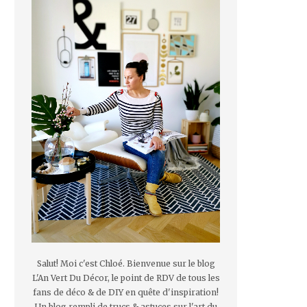
Salut! Moi c'est Chloé. Bienvenue sur le blog
L'An Vert Du Décor, le point de RDV de tous les
fans de déco & de DIY en quête d'inspiration!
Un blog rempli de trucs & astuces sur l'art du