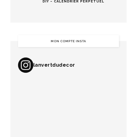
DIY – CALENDRIER PERPÉTUEL
MON COMPTE INSTA
lanvertdudecor