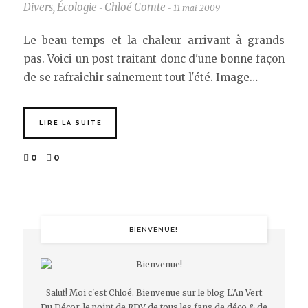
Divers
,
Écologie
Chloé Comte
11 mai 2009
-
-
Le beau temps et la chaleur arrivant à grands
pas. Voici un post traitant donc d'une bonne façon
de se rafraichir sainement tout l'été. Image…
LIRE LA SUITE
0
0
BIENVENUE!
Salut! Moi c'est Chloé. Bienvenue sur le blog L'An Vert
Du Décor, le point de RDV de tous les fans de déco & de