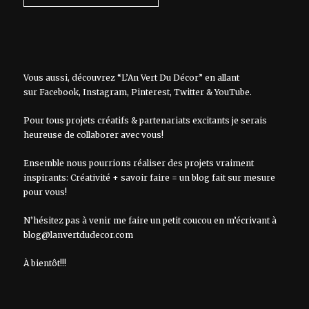
Vous aussi, découvrez “L’An Vert Du Décor” en allant
sur
Facebook
,
Instagram
,
Pinterest
,
Twitter
&
YouTube
.
Pour tous projets créatifs & partenariats excitants je serais
heureuse de collaborer avec vous!
Ensemble nous pourrions réaliser des projets vraiment
inspirants: Créativité + savoir faire = un blog fait sur mesure
pour vous!
N’hésitez pas à venir me faire un petit coucou en m’écrivant à
blog@lanvertdudecor.com
À bientôt!!!