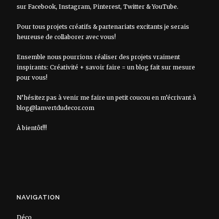
sur
Facebook
,
Instagram
,
Pinterest
,
Twitter
&
YouTube
.
Pour tous projets créatifs & partenariats excitants je serais
heureuse de collaborer avec vous!
Ensemble nous pourrions réaliser des projets vraiment
inspirants: Créativité + savoir faire = un blog fait sur mesure
pour vous!
N’hésitez pas à venir me faire un petit coucou en m’écrivant à
blog@lanvertdudecor.com
À bientôt!!!
NAVIGATION
Déco