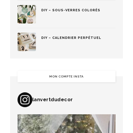
DIY – SOUS-VERRES COLORÉS
DIY – CALENDRIER PERPÉTUEL
MON COMPTE INSTA
lanvertdudecor