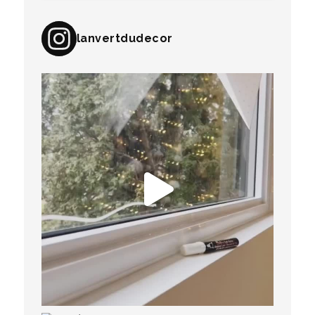
lanvertdudecor