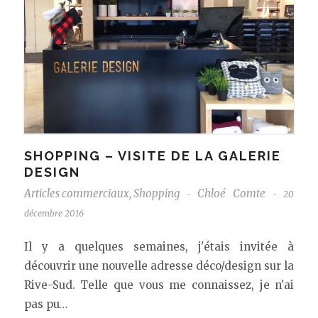
SHOPPING – VISITE DE LA GALERIE
DESIGN
Articles commerciaux
,
Shopping
Chloé Comte
20
-
-
décembre 2016
Il y a quelques semaines, j'étais invitée à
découvrir une nouvelle adresse déco/design sur la
Rive-Sud. Telle que vous me connaissez, je n'ai
pas pu…