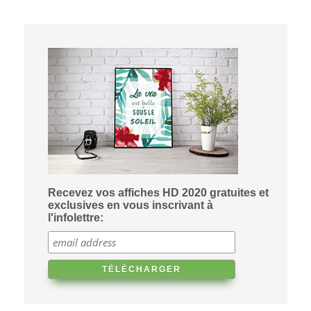
Recevez vos affiches HD 2020 gratuites et
exclusives en vous inscrivant à
l'infolettre: