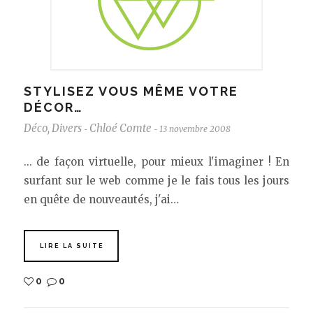
STYLISEZ VOUS MÊME VOTRE
DÉCOR…
Déco
,
Divers
Chloé Comte
13 novembre 2008
-
-
... de façon virtuelle, pour mieux l'imaginer ! En
surfant sur le web comme je le fais tous les jours
en quête de nouveautés, j'ai…
LIRE LA SUITE
0
0