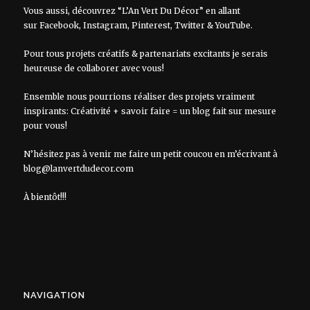
Vous aussi, découvrez “L’An Vert Du Décor” en allant
sur
Facebook
,
Instagram
,
Pinterest
,
Twitter
&
YouTube
.
Pour tous projets créatifs & partenariats excitants je serais
heureuse de collaborer avec vous!
Ensemble nous pourrions réaliser des projets vraiment
inspirants: Créativité + savoir faire = un blog fait sur mesure
pour vous!
N’hésitez pas à venir me faire un petit coucou en m’écrivant à
blog@lanvertdudecor.com
À bientôt!!!
NAVIGATION