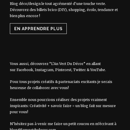
Blog déco/design le tout agrémenté d'une touche verte.
Découvrez des billets brico (DIY), shopping, écolo, tendance et
bien plus encore !
EN APPRENDRE PLUS
Vous aussi, découvrez “L’An Vert Du Décor” en allant
sur
Facebook
,
Instagram
,
Pinterest
,
Twitter
&
YouTube
.
Pour tous projets créatifs & partenariats excitants je serais
heureuse de collaborer avec vous!
Ensemble nous pourrions réaliser des projets vraiment
inspirants: Créativité + savoir faire = un blog fait sur mesure
pour vous!
N’hésitez pas à venir me faire un petit coucou en m’écrivant à
blog@lanvertdudecor.com