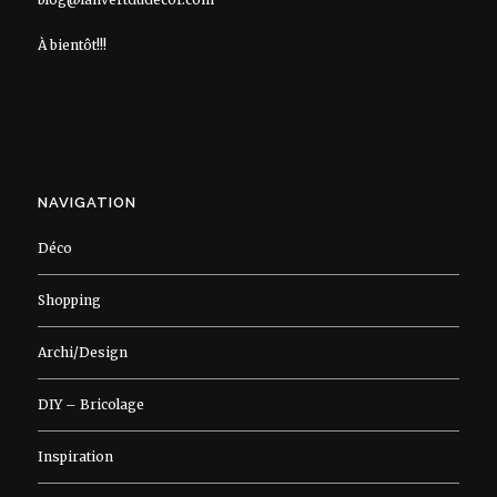
À bientôt!!!
NAVIGATION
Déco
Shopping
Archi/Design
DIY – Bricolage
Inspiration