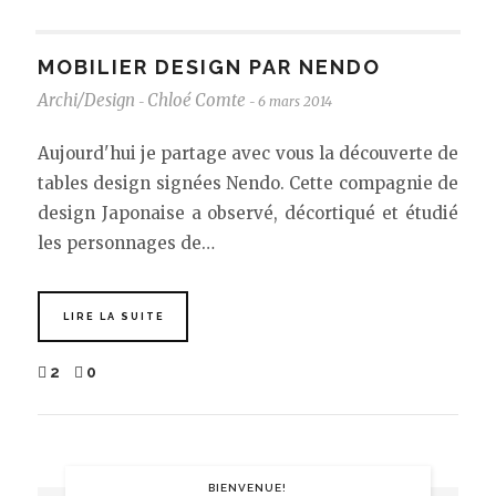
MOBILIER DESIGN PAR NENDO
Archi/Design
Chloé Comte
6 mars 2014
-
-
Aujourd'hui je partage avec vous la découverte de
tables design signées Nendo. Cette compagnie de
design Japonaise a observé, décortiqué et étudié
les personnages de…
LIRE LA SUITE
2
0
BIENVENUE!