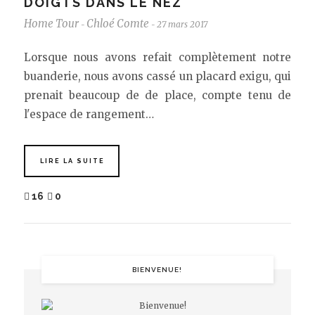
DOIGTS DANS LE NEZ
Home Tour
Chloé Comte
27 mars 2017
-
-
Lorsque nous avons refait complètement notre
buanderie, nous avons cassé un placard exigu, qui
prenait beaucoup de de place, compte tenu de
l'espace de rangement…
LIRE LA SUITE
16
0
BIENVENUE!