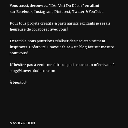
Vous aussi, découvrez “L’An Vert Du Décor” en allant
sur
Facebook
,
Instagram
,
Pinterest
,
Twitter
&
YouTube
.
Pour tous projets créatifs & partenariats excitants je serais
heureuse de collaborer avec vous!
Ensemble nous pourrions réaliser des projets vraiment
inspirants: Créativité + savoir faire = un blog fait sur mesure
pour vous!
N’hésitez pas à venir me faire un petit coucou en m’écrivant à
blog@lanvertdudecor.com
À bientôt!!!
NAVIGATION