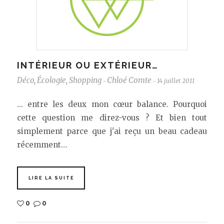
INTÉRIEUR OU EXTÉRIEUR…
Déco
,
Écologie
,
Shopping
Chloé Comte
14 juillet 2011
-
-
... entre les deux mon cœur balance. Pourquoi
cette question me direz-vous ? Et bien tout
simplement parce que j'ai reçu un beau cadeau
récemment…
LIRE LA SUITE
0
0