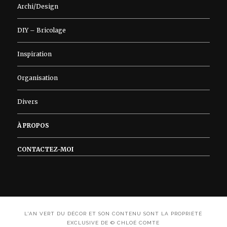
Archi/Design
DIY – Bricolage
Inspiration
Organisation
Divers
À PROPOS
CONTACTEZ-MOI
L'AN VERT DU DÉCOR ET SON CONTENU SONT LA PROPRIÉTÉ
EXCLUSIVE DE © CHLOÉ COMTE