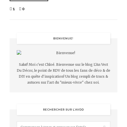
1
0
BIENVENUE!
Salut! Moi c'est Chloé. Bienvenue sur le blog L'An Vert
Du Décor, le point de RDV de tous les fans de déco & de
DIY en quête d'inspiration! Un blog rempli de trucs &
astuces sur l'art du "mieux-vivre" chez soi.
RECHERCHER SUR L’AVDD