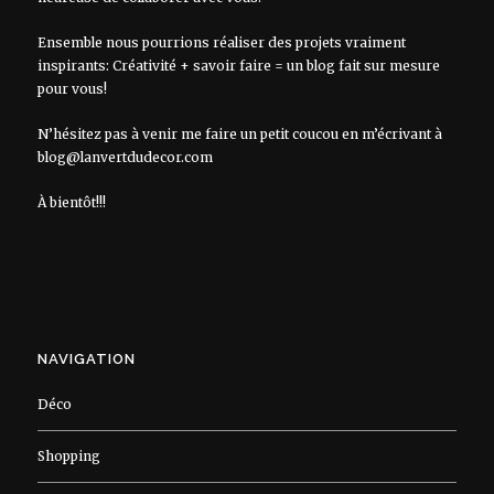
Ensemble nous pourrions réaliser des projets vraiment
inspirants: Créativité + savoir faire = un blog fait sur mesure
pour vous!
N’hésitez pas à venir me faire un petit coucou en m’écrivant à
blog@lanvertdudecor.com
À bientôt!!!
NAVIGATION
Déco
Shopping