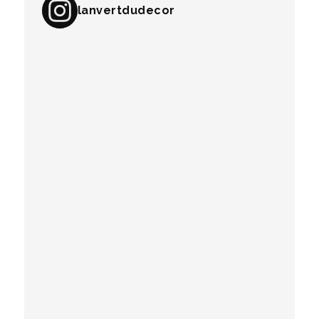
lanvertdudecor