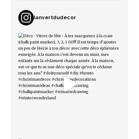
lanvertdudecor