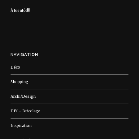
À bientôt!!!
NAVIGATION
Déco
Shopping
Archi/Design
DIY – Bricolage
Inspiration