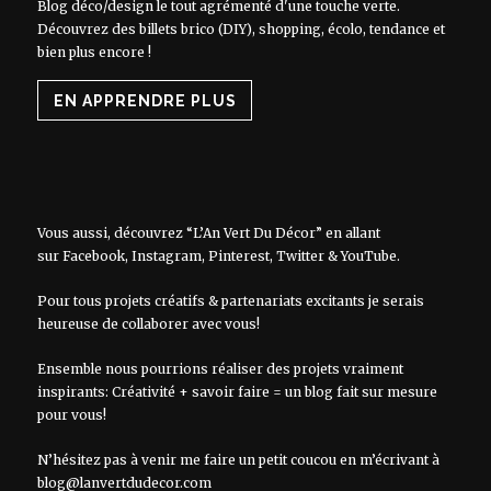
Blog déco/design le tout agrémenté d'une touche verte.
Découvrez des billets brico (DIY), shopping, écolo, tendance et
bien plus encore !
EN APPRENDRE PLUS
Vous aussi, découvrez “L’An Vert Du Décor” en allant
sur
Facebook
,
Instagram
,
Pinterest
,
Twitter
&
YouTube
.
Pour tous projets créatifs & partenariats excitants je serais
heureuse de collaborer avec vous!
Ensemble nous pourrions réaliser des projets vraiment
inspirants: Créativité + savoir faire = un blog fait sur mesure
pour vous!
N’hésitez pas à venir me faire un petit coucou en m’écrivant à
blog@lanvertdudecor.com